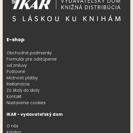
E-shop
Obchodné podmienky
Formulár pre odstúpenie
od zmluvy
Poštovné
Možnosti platby
Reklamácie
Zo školy do školy
Kontakt
Nastavenie cookies
IKAR - vydavateľský dom
O nás
Kariéra