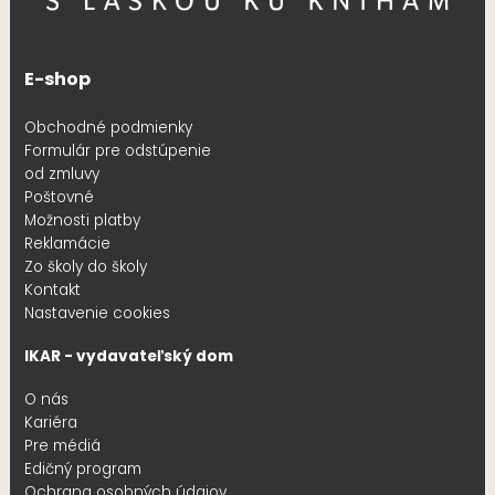
E-shop
Obchodné podmienky
Formulár pre odstúpenie
od zmluvy
Poštovné
Možnosti platby
Reklamácie
Zo školy do školy
Kontakt
Nastavenie cookies
IKAR - vydavateľský dom
O nás
Kariéra
Pre médiá
Edičný program
Ochrana osobných údajov