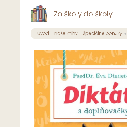
Zo školy do školy
úvod
naše knihy
špeciálne ponuky