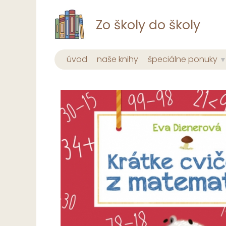
Zo školy do školy
úvod
naše knihy
špeciálne ponuky