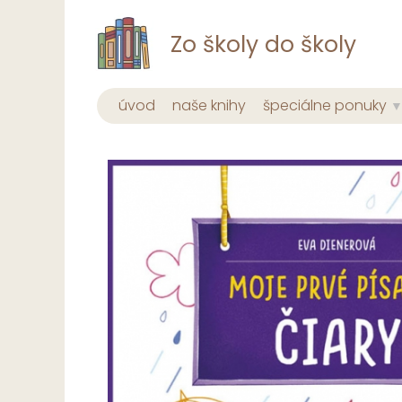
Zo školy do školy
úvod
naše knihy
špeciálne ponuky