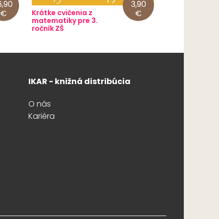
6,90
3,90
€
Krátke cvičenia z
€
matematiky pre 3.
ročník ZŠ
IKAR - knižná distribúcia
O nás
Kariéra