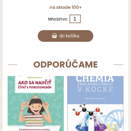
na sklade 100+
Množstvo:
do košíka
ODPORÚČAME