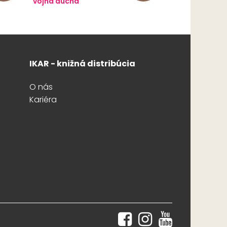
vojna ducha
IKAR - knižná distribúcia
O nás
Kariéra