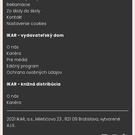
Reklamácie
Zo školy do školy
Kontakt
Nastavenie cookies
IKAR - vydavateľský dom
O nás
Kariéra
Pre médiá
Edičný program
Ochrana osobných údajov
IKAR - knižná distribúcia
O nás
Kariéra
2021 IKAR, a.s., Miletičova 23 , 821 09 Bratislava, vytvorené
A.I.S.