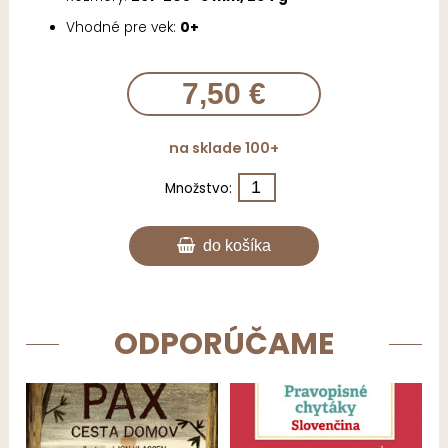
Vhodné pre vek:
0+
7,50 €
na sklade 100+
Množstvo:
do košíka
ODPORÚČAME