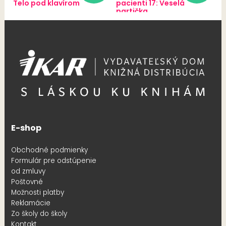
Telo pod klavírom
pacienti 17: Veselá
partička
E-shop
Obchodné podmienky
Formulár pre odstúpenie
od zmluvy
Poštovné
Možnosti platby
Reklamácie
Zo školy do školy
Kontakt