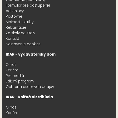
Formulár pre odstúpenie
od zmluvy
Poštovné
Možnosti platby
Reklamácie
Zo školy do školy
Kontakt
Nastavenie cookies
IKAR - vydavateľský dom
O nás
Kariéra
Pre médiá
Edičný program
Ochrana osobných údajov
IKAR - knižná distribúcia
O nás
Kariéra