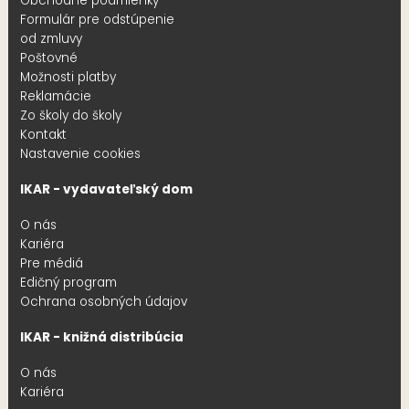
Obchodné podmienky
Formulár pre odstúpenie
od zmluvy
Poštovné
Možnosti platby
Reklamácie
Zo školy do školy
Kontakt
Nastavenie cookies
IKAR - vydavateľský dom
O nás
Kariéra
Pre médiá
Edičný program
Ochrana osobných údajov
IKAR - knižná distribúcia
O nás
Kariéra