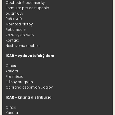
Obchodné podmienky
Formulár pre odstúpenie
od zmluvy
Poštovné
Možnosti platby
Reklamácie
Zo školy do školy
Kontakt
Nastavenie cookies
IKAR - vydavateľský dom
O nás
Kariéra
Pre médiá
Edičný program
Ochrana osobných údajov
IKAR - knižná distribúcia
O nás
Kariéra