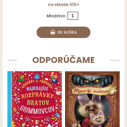
na sklade 100+
Množstvo:
do košíka
ODPORÚČAME