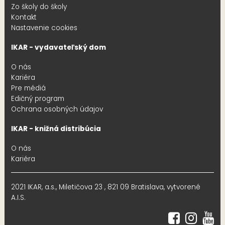
Zo školy do školy
Kontakt
Nastavenie cookies
IKAR - vydavateľský dom
O nás
Kariéra
Pre médiá
Edičný program
Ochrana osobných údajov
IKAR - knižná distribúcia
O nás
Kariéra
2021 IKAR, a.s., Miletičova 23 , 821 09 Bratislava, vytvorené
A.I.S.