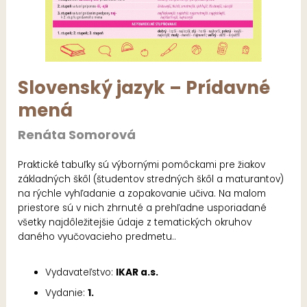
Slovenský jazyk – Prídavné
mená
Renáta Somorová
Praktické tabuľky sú výbornými pomôckami pre žiakov
základných škôl (študentov stredných škôl a maturantov)
na rýchle vyhľadanie a zopakovanie učiva. Na malom
priestore sú v nich zhrnuté a prehľadne usporiadané
všetky najdôležitejšie údaje z tematických okruhov
daného vyučovacieho predmetu..
Vydavateľstvo:
IKAR a.s.
Vydanie:
1.