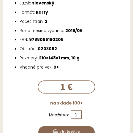
Jazyk:
slovenský
Formát:
karty
Počet strán:
2
Rok a mesiac vydania:
2016/06
EAN:
9788055150208
Obj. kód:
0203062
Rozmery:
210×148×1 mm, 10 g
Vhodné pre vek:
0+
1 €
na sklade 100+
Množstvo:
do košíka