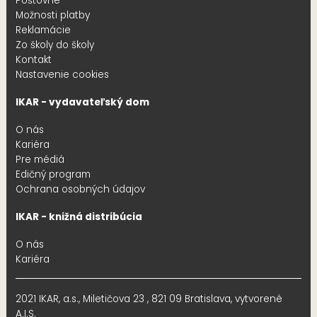
Poštovné
Možnosti platby
Reklamácie
Zo školy do školy
Kontakt
Nastavenie cookies
IKAR - vydavateľský dom
O nás
Kariéra
Pre médiá
Edičný program
Ochrana osobných údajov
IKAR - knižná distribúcia
O nás
Kariéra
2021 IKAR, a.s., Miletičova 23 , 821 09 Bratislava, vytvorené
A.I.S.