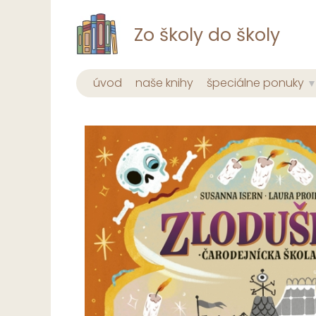
Zo školy do školy
úvod
naše knihy
špeciálne ponuky