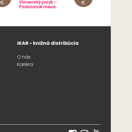
€
Slovenský jazyk –
€
Podstatné mená
IKAR - knižná distribúcia
O nás
Kariéra