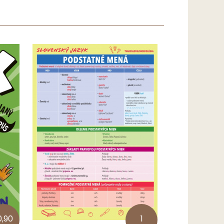
0,90
1